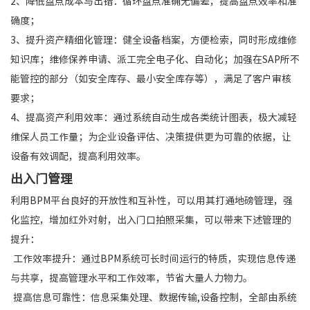
2、降低盘点成本与出错：循环盘点准确无偏差，提高盘点效率和准
确度；
3、提升资产精细化管理：健全设备档案，方便检索，同时形成维修
知识库；维修保养申请、派工完全电子化、自动化；加强在SAP所不
能管控的部分（如安全库存、最小安全库存等），满足了客户审核
要求；
4、提高资产利用效率：通过系统自动生成各类统计图表，极大减轻
维保人员工作量；为企业设备评估、决策提供更为可靠的依据，让
设备有效调配，提高利用效率。
出入门管理
利用BPM平台良好的开放性和互补性，可以用其打通地磅管理，强
化监控，增加红外对射，出入门口拍照采集，可以带来下述管理的
提升：
工作效率提升：通过BPM系统可长时间运行的特质，实现信息传递
与共享，提高管理水平和工作效率，节省大量人力物力。
提高信息可靠性：信息采集处理、数据传输,设备控制，全部由系统