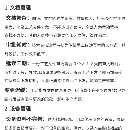
1. 文档管理
文档繁杂：
图纸、文档的种类繁多、数量庞大、检索及存档工作
量大，涉及工艺文件分散，不能达成齐套性，全部人为手动管控，
查找不方便，其他人员找不到想要的工艺文件，管理困难；
审批耗时：
技术文档流程审批为传统手工传递签字确认方式，耗
时较长，工作效率低下；
延误工期：
一份工艺文件审批需要 3 个人 1-2 天的审批时间，
审批时间长，导致现场调试设备滞后，所有工艺下发全部为加盖受
控章复印下发使用，大量纸质文件复印件下发，影响生产效率；
变更迟缓：
工艺指导文件信息变更，因消息传递不到位导致CP更
新滞后或者没有更改的现象，影响生产问题。
2. 设备管理
设备资料不完善：
作为精密度高、自动化程度高的设备，具备
很多配套技术资料，对于设备的维修、保养、改造也会形成相应的