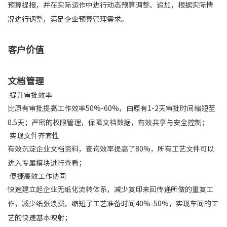
预算提报，并在实际运作中进行动态预算调整、追加，根据实际情
况进行调整，满足企业预算管理需求。
客户价值
文档管理
提升审批效率
比原有审批提高工作效率50%-60%，由原有1-2天审批时间缩短至
0.5天；严密的权限管理，保障文档数据，有效共享与安全控制；
实现文件齐套性
有效沉淀企业文档资料，查询效率提高了80%，所有工艺文件可以
进入专属模块进行查看；
便捷高效工作协同
快速建立起企业无纸化流转体系，减少复印来回传递所做的重复工
作，减少纸张浪费，缩短了工艺准备时间40%-50%，实现车间的工
艺的快速基本映射；