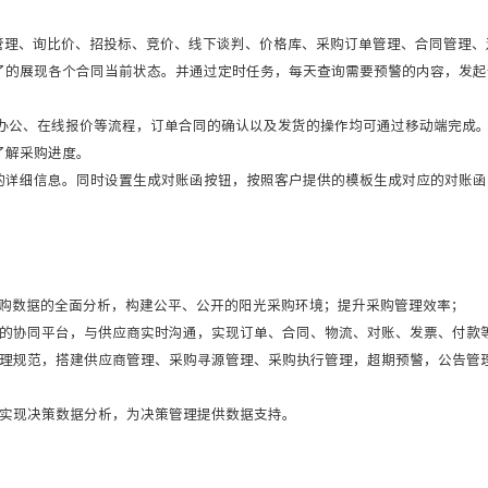
证管理、询比价、招投标、竞价、线下谈判、价格库、采购订单管理、合同管理
了的展现各个合同当前状态。并通过定时任务，每天查询需要预警的内容，发起
办公、在线报价等流程，订单合同的确认以及发货的操作均可通过移动端完成
了解采购进度。
的详细信息。同时设置生成对账函按钮，按照客户提供的模板生成对应的对账函
现采购数据的全面分析，构建公平、公开的阳光采购环境；提升采购管理效率；
的协同平台，与供应商实时沟通，实现订单、合同、物流、对账、发票、付款
管理规范，搭建供应商管理、采购寻源管理、采购执行管理，超期预警，公告管
实现决策数据分析，为决策管理提供数据支持。