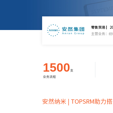
零售贸易 ▏2
主营业务：纺
1500
支
业务流程
安然纳米
|
TOPSRM助