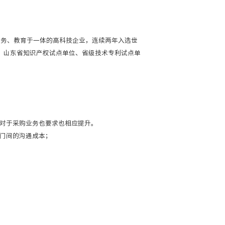
服务、教育于一体的高科技企业，连续两年入选世
、山东省知识产权试点单位、省级技术专利试点单
对于采购业务也要求也相应提升。
门间的沟通成本；