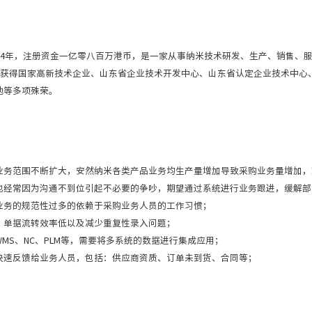
04年，注册资金一亿零八百万港币，是一家从事纳米技术研发、生产、销售、
公司获得国家高新技术企业、山东省企业技术开发中心、山东省认定企业技术中心
地等多项殊荣。
业务范围不断扩大，安然纳米各类产品业务均生产量增加导致采购业务量增加，
也经常因为沟通不到位引起不必要的争吵，期望通过系统进行业务跟进，缓解部
业务的规范性过多的依赖于采购业务人员的工作习惯；
、单据流转效率低以及减少重复性录入问题；
MS、NC、PLM等，需要将多系统的数据进行集成应用；
快速反馈给业务人员，包括：供应商资质、订单未到货、合同等；