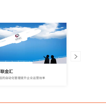
海联金汇
青岛大牧人
程的自动化管理提升企业运营效率
实现采购发票核销流