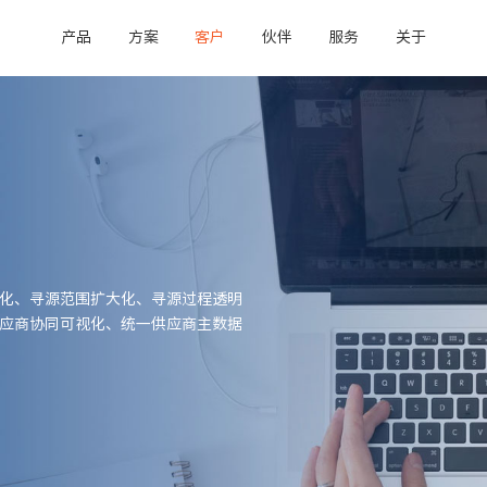
产品
方案
客户
伙伴
服务
关于
化、寻源范围扩大化、寻源过程透明
应商协同可视化、统一供应商主数据