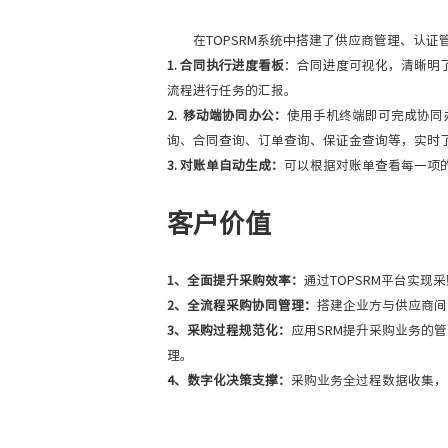
在TOPSRM系统中搭建了供应商管理、认
1. 合同执行进度看板
：合同进度可视化，清晰明
流程进行任务的汇报。
2. 移动端协同办公：
使用手机终端即可完成协同
询、合同查询、订单查询、保证金查询等，实时
3. 对账单自动生成：
可以根据对账单查看每一项
客户价值
1、全面提升采购效率：
通过TOPSRM平台实
2、全流程采购协同管理：
搭建企业方与供应商间
3、采购过程规范化：
应用SRM提升采购业务的
理。
4、数字化决策支撑：
采购业务全过程数据收集，