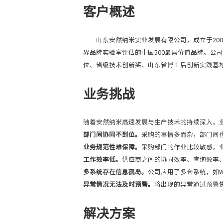
客户概述
山东安然纳米实业发展有限公司，成立于20
界品牌实验室评估的中国500最具价值品牌。
位、省级技术创新奖、山东省博士后创新实践基
业务挑战
随着安然纳米高速发展与生产技术的持续深入，
部门间协同不到位。
采购的事情多而杂，部门间
业务规范性难保障。
采购部门的作业比较敏感，
工作效率低。
供应商之间的协同效率、查询效率
多系统存在信息孤岛。
公司应用了多套系统，如W
异常情况无法及时预警。
将出现的异常通过预警
解决方案