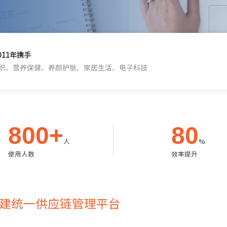
011年携手
织、营养保健、养颜护肤、家居生活、电子科技
800+
80
人
%
使用人数
效率提升
力搭建统一供应链管理平台