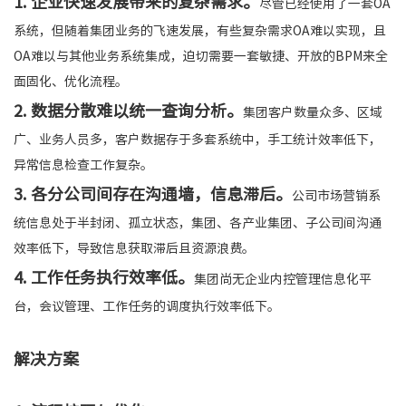
1. 企业快速发展带来的复杂需求。
尽管已经使用了一套OA
系统，但随着集团业务的飞速发展，有些复杂需求OA难以实现，且
OA难以与其他业务系统集成，迫切需要一套敏捷、开放的BPM来全
面固化、优化流程。
2. 数据分散难以统一查询分析。
集团客户数量众多、区域
广、业务人员多，客户数据存于多套系统中，手工统计效率低下，
异常信息检查工作复杂。
3. 各分公司间存在沟通墙，信息滞后。
公司市场营销系
统信息处于半封闭、孤立状态，集团、各产业集团、子公司间沟通
效率低下，导致信息获取滞后且资源浪费。
4. 工作任务执行效率低。
集团尚无企业内控管理信息化平
台，会议管理、工作任务的调度执行效率低下。
解决方案