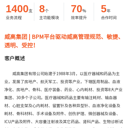
1400
8
70
5
支
个
%
年
业务流程
主功能模块
效率提升
合作时间
威高集团
|
BPM平台驱动威高管理规范、敏捷、
透明、受控！
客户概述
威高集团有限公司始建于1988年3月，以医疗器械和药品为主
业，发展了房地产、航天军工、投资等产业，下辖医用制品、血液
净化、房地产、骨科、医疗装备、药业、心内耗材、投资等8大产业
集团、30多个子公司。医疗器械和药品主要有输注耗材、输血器
材、心脏支架及心内耗材、留置针及各种异型针、血液净化设备及
耗材、骨科材料、手术设备及附件、创伤护理、微创器械及设备、
ICU产品及附件、大容量注射液及其它药品、肾科产品、生物诊断试