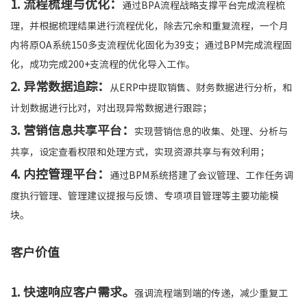
1. 流程梳理与优化：
通过BPA流程战略支撑平台完成流程梳
理，并根据梳理结果进行流程优化，除去冗余和重复流程，一个月
内将原OA系统150多支流程优化固化为39支；通过BPM完成流程固
化，成功完成200+支流程的优化导入工作。
2. 异常数据追踪：
从ERP中提取销售、财务数据进行分析，和
计划数据进行比对，对出现异常数据进行跟踪；
3. 营销信息共享平台：
实现营销信息的收集、处理、分析与
共享，设定查看权限和处理方式，实现资源共享与有效利用；
4. 内控管理平台：
通过BPM系统搭建了会议管理、工作任务调
度执行管理、管理建议提报与反馈、专项项目管理等主要功能模
块。
客户价值
1. 快速响应客户需求。
强调流程端到端的传递，减少重复工